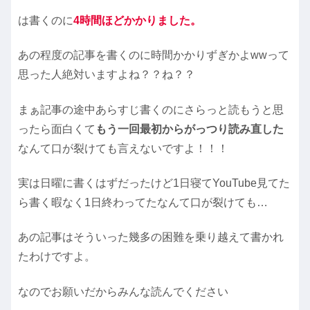
は書くのに
4時間ほどかかりました。
あの程度の記事を書くのに時間かかりずぎかよwwって
思った人絶対いますよね？？ね？？
まぁ記事の途中あらすじ書くのにさらっと読もうと思
ったら面白くて
もう一回最初からがっつり読み直した
なんて口が裂けても言えないですよ！！！
実は日曜に書くはずだったけど1日寝てYouTube見てた
ら書く暇なく1日終わってたなんて口が裂けても…
あの記事はそういった幾多の困難を乗り越えて書かれ
たわけですよ。
なのでお願いだからみんな読んでください