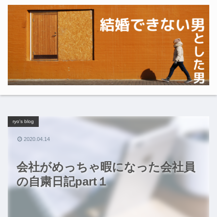
ryo's blog
2020.04.14
会社がめっちゃ暇になった会社員
の自粛日記part１