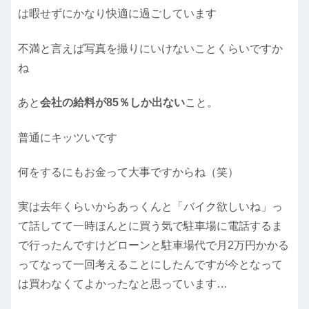
は暇せずにかなり快適に過ごしています
不満と言えば写真を撮りにいけないことくらいですか
ね
あと
会社の給料が85％しか出ない
こと。
普通にキッツいです
何をするにもお金って大事ですからね（笑）
実は去年くらいからあっくんと「バイク欲しいね」っ
て話してて一時ほんとに買う気で駐車場に電話するま
で行ったんですけどローンと駐車場代で月2万円かかる
ってなって一回考えることにしたんですが今となって
は買わなくてよかったなと思っています…