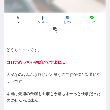
X
Facebook
はてブ
LINE
コピー
どうもリョウです。
コロナめっちゃやばいですよね…
大変なのはみんな同じだと思うのですが僕も普通にや
ばいです
本当は
先週の金曜も土曜も今週もずーっと仕事だった
のにぜんっぶ休み！