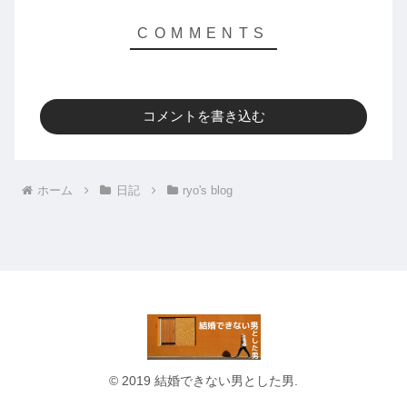
コメントを書き込む
ホーム
日記
ryo's blog
© 2019 結婚できない男とした男.