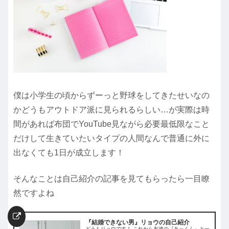
僕は小学生の頃からずーっと野球をしてきたせいなの
かどうもアウトドア派に見られるらしい…が実際は時
間があれば布団でYouTube見ながら必要最低限なこと
だけして生きていたいタイプの人間なんで普通に外に
出なくても1日が成立します！
そんなことは自己紹介の記事を見てもらったら一目瞭
然ですよね
『結婚できない男』リョウの自己紹介
どうもリョウです！ これから友達の『あっくん』と一