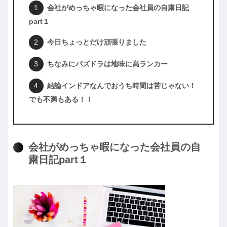
会社がめっちゃ暇になった会社員の自粛日記
part１
今日ちょっとだけ頑張りました
ちなみにパズドラは地味に高ランカー
結論インドアなんでおうち時間は苦じゃない！
でも不満もある！！
会社がめっちゃ暇になった会社員の自
粛日記part１