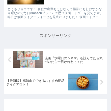
どうもリョウです！ 会社の出勤もほぼなくて撮影にも行けずかな
り暇なので毎日Amazonプライムで歴代仮面ライダーを見てます。
昨日は仮面ライダーフォーゼを見終わりました！ 仮面ライダーフ
ォーゼには福士蒼汰さんや吉沢亮さん、清水富美加さん（せ...
スポンサーリンク
漫画『水曜日のシネマ』を読んでたら気
づいたら一日が終わってた
【最新版】福知山でできるおすすめ絶品
テイクアウト！