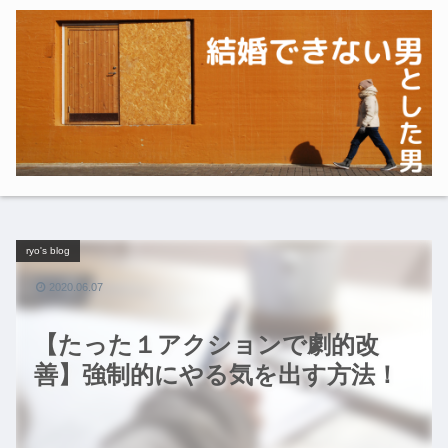
ryo's blog
2020.06.07
【たった１アクションで劇的改
善】強制的にやる気を出す方法！