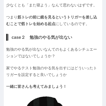
少なくとも「また寝よう」なんて思わないはずです。
つまり
筋トレの前に鏡を見るというトリガーを差し込
むことで筋トレを始める起点
にしているのです。
case２ 勉強のやる気が出ない
勉強のやる気が出ないなんてのもよくあるシチュエー
ションではないでしょうか？
家でやるテスト勉強のやる気を出すにはどういったト
リガーを設定すると良いでしょうか
一緒に皆さんも考えてみましょう！