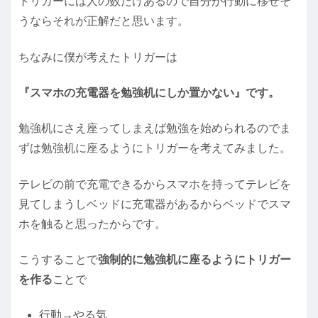
トリガーには人の数だけあるので自分が行動に移せそ
うならそれが正解だと思います。
ちなみに僕が考えたトリガーは
『スマホの充電器を勉強机にしか置かない』です。
勉強机にさえ座ってしまえば勉強を始められるのでま
ずは勉強机に座るようにトリガーを考えてみました。
テレビの前で充電できるからスマホを持ってテレビを
見てしまうしベッドに充電器があるからベッドでスマ
ホを触ると思ったからです。
こうすることで
強制的に勉強机に座るようにトリガー
を作る
ことで
行動→やる気