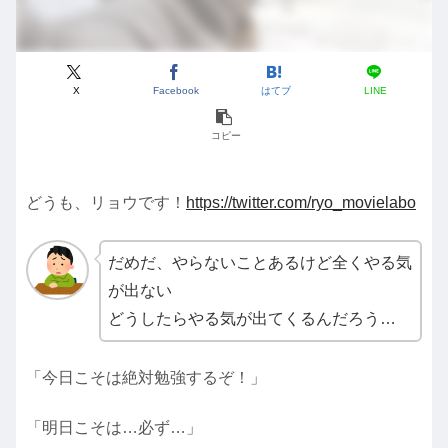
X
Facebook
はてブ
LINE
コピー
どうも、リョウです！
https://twitter.com/ryo_movielabo
だめだ、やらないことあるけど全くやる気
が出ない
どうしたらやる気が出てくるんだろう…
「今日こそは絶対勉強するぞ！」
「明日こそは…必ず…」