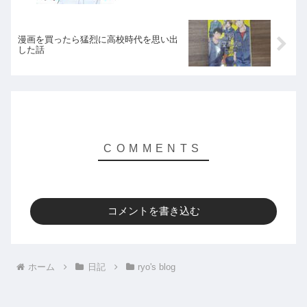
漫画を買ったら猛烈に高校時代を思い出
した話
コメントを書き込む
ホーム
日記
ryo's blog