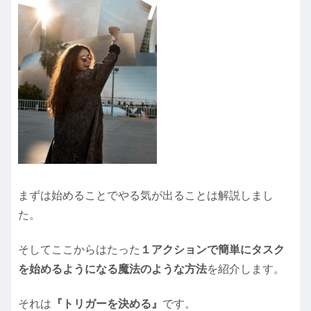
まずは始めることでやる気が出ることは解説しまし
た。
そしてここからはたった
１アクションで簡単にタスク
を始めるようになる魔法のような方法
を紹介します。
それは
『トリガーを決める』
です。