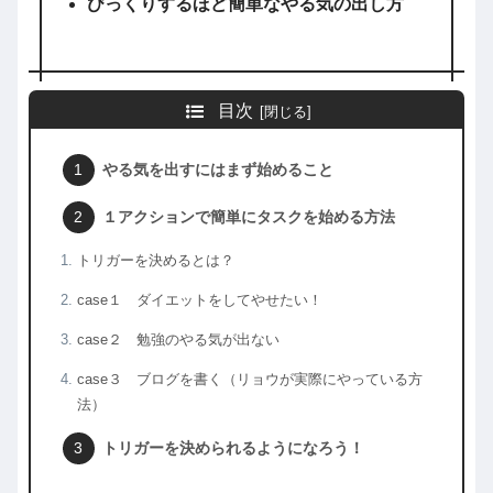
びっくりするほど簡単なやる気の出し方
目次
やる気を出すにはまず始めること
１アクションで簡単にタスクを始める方法
トリガーを決めるとは？
case１ ダイエットをしてやせたい！
case２ 勉強のやる気が出ない
case３ ブログを書く（リョウが実際にやっている方
法）
トリガーを決められるようになろう！